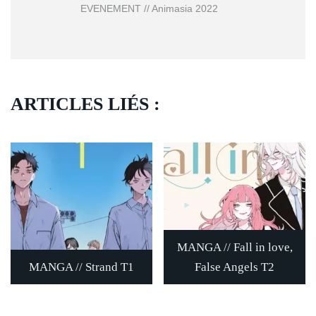
EVENEMENT // Animasia 2022
ARTICLES LIÉS :
MANGA // Fall in love,
MANGA // Strand T1
False Angels T2