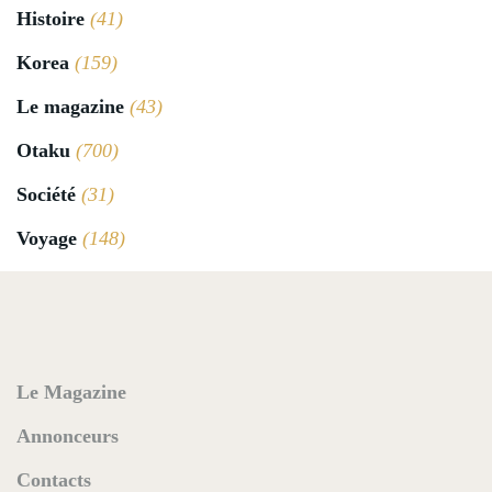
Histoire
(41)
Korea
(159)
Le magazine
(43)
Otaku
(700)
Société
(31)
Voyage
(148)
Le Magazine
Annonceurs
Contacts