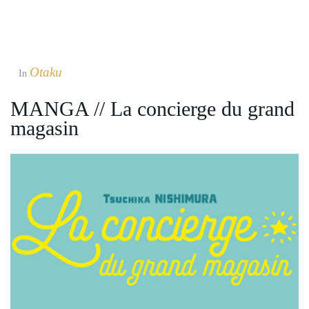
Otaku
In
MANGA // La concierge du grand
magasin