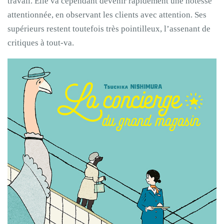
travail. Elle va cependant devenir rapidement une hôtesse
attentionnée, en observant les clients avec attention. Ses
supérieurs restent toutefois très pointilleux, l’assenant de
critiques à tout-va.