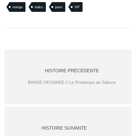
manga
otaku
paon
VIP
HISTOIRE PRÉCÉDENTE
BANDE DESSINEE // Le Printemps de Sakura
HISTOIRE SUIVANTE