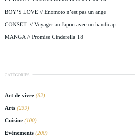
BOY’S LOVE // Enomoto n’est pas un ange
CONSEIL // Voyager au Japon avec un handicap
MANGA // Promise Cinderella T8
CATÉGORIES
Art de vivre
(82)
Arts
(239)
Cuisine
(100)
Evénements
(200)