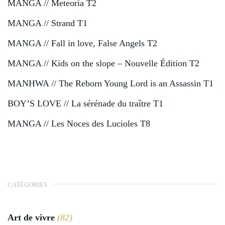
MANGA // Meteoria T2
MANGA // Strand T1
MANGA // Fall in love, False Angels T2
MANGA // Kids on the slope – Nouvelle Édition T2
MANHWA // The Reborn Young Lord is an Assassin T1
BOY’S LOVE // La sérénade du traître T1
MANGA // Les Noces des Lucioles T8
CATÉGORIES
Art de vivre
(82)