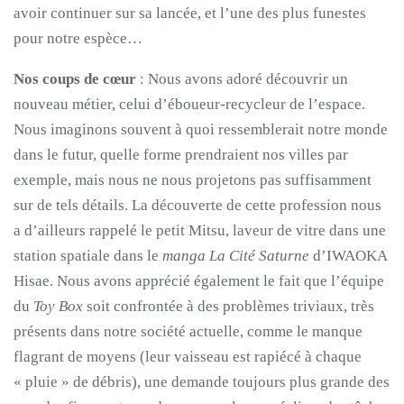
avoir continuer sur sa lancée, et l’une des plus funestes
pour notre espèce…
Nos coups de cœur
: Nous avons adoré découvrir un
nouveau métier, celui d’éboueur-recycleur de l’espace.
Nous imaginons souvent à quoi ressemblerait notre monde
dans le futur, quelle forme prendraient nos villes par
exemple, mais nous ne nous projetons pas suffisamment
sur de tels détails. La découverte de cette profession nous
a d’ailleurs rappelé le petit Mitsu, laveur de vitre dans une
station spatiale dans le
manga
La Cité Saturne
d’IWAOKA
Hisae. Nous avons apprécié également le fait que l’équipe
du
Toy Box
soit confrontée à des problèmes triviaux, très
présents dans notre société actuelle, comme le manque
flagrant de moyens (leur vaisseau est rapiécé à chaque
« pluie » de débris), une demande toujours plus grande des