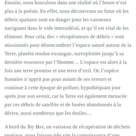
Ensuite, nous basculons dans une réalité où l’heure n’est
plus à la poésie. En effet, nous découvrons un futur où les
débris spatiaux sont un danger pour les vaisseaux
naviguant dans le vide intersidéral, et qu’il est vital de les
éliminer. Pour cela, des « récupérateurs de débris » sont
missionnés pour désencombrer l’espace saturé autour de la
Terre, planète rendue exsangue, surexploitée jusqu’à sa
dernière ressource par l’Homme… L’espace est alors à la
fois une terre promise et une terre d’exil. Or, l’espèce
humaine n’apprit pas pour autant de ses erreurs et
continue à cette époque de polluer, hypothéquant jour
après jour son avenir, car la Terre est également menacée
par ces débris de satellite et de fusées abandonnés à la
dérive, aussi nombreux que les étoiles…
A bord du
Toy Box
, un vaisseau de récupération de déchets
spatiaux, nous faisons très vite la connaissance d’une