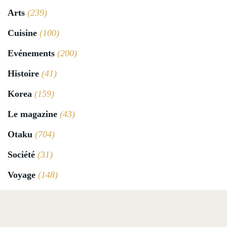
Arts
(239)
Cuisine
(100)
Evénements
(200)
Histoire
(41)
Korea
(159)
Le magazine
(43)
Otaku
(704)
Société
(31)
Voyage
(148)