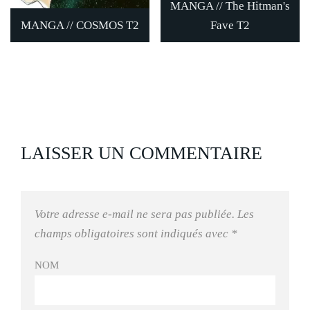
MANGA // The Hitman's
MANGA // COSMOS T2
Fave T2
LAISSER UN COMMENTAIRE
Votre adresse e-mail ne sera pas publiée.
Les
champs obligatoires sont indiqués avec
*
NOM