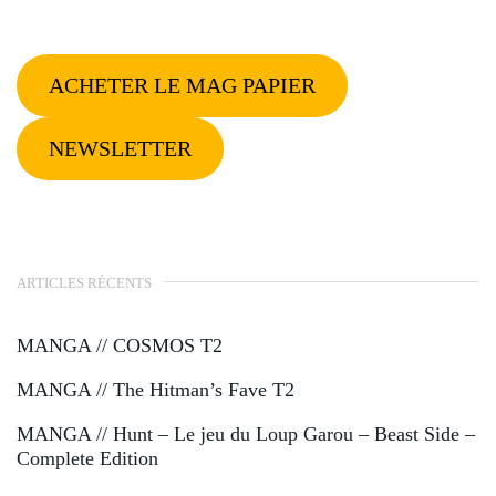
ACHETER LE MAG PAPIER
NEWSLETTER
ARTICLES RÉCENTS
MANGA // COSMOS T2
MANGA // The Hitman’s Fave T2
MANGA // Hunt – Le jeu du Loup Garou – Beast Side –
Complete Edition