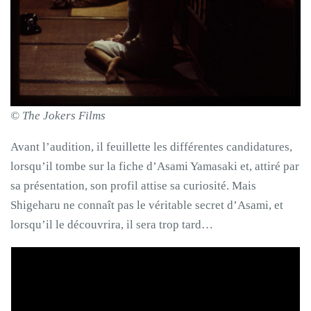
© The Jokers Films
Avant l’audition, il feuillette les différentes candidatures,
lorsqu’il tombe sur la fiche d’Asami Yamasaki et, attiré par
sa présentation, son profil attise sa curiosité. Mais
Shigeharu ne connaît pas le véritable secret d’Asami, et
lorsqu’il le découvrira, il sera trop tard…