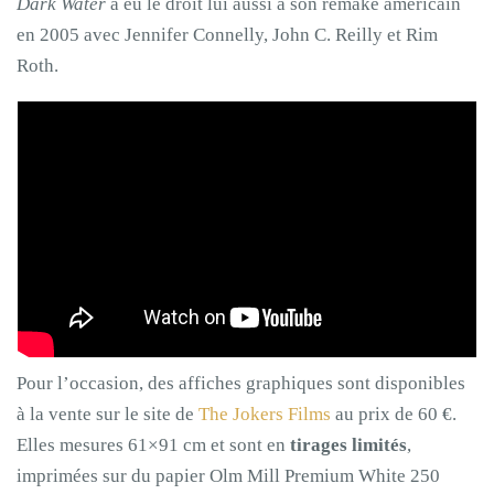
Dark Water
a eu le droit lui aussi à son remake américain
en 2005 avec Jennifer Connelly, John C. Reilly et Rim
Roth.
Pour l’occasion, des affiches graphiques sont disponibles
à la vente sur le site de
The Jokers Films
au prix de 60 €.
Elles mesures 61×91 cm et sont en
tirages limités
,
imprimées sur du papier Olm Mill Premium White 250