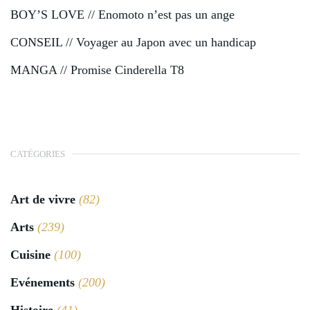
BOY’S LOVE // Enomoto n’est pas un ange
CONSEIL // Voyager au Japon avec un handicap
MANGA // Promise Cinderella T8
CATÉGORIES
Art de vivre
(82)
Arts
(239)
Cuisine
(100)
Evénements
(200)