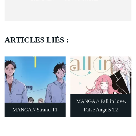
ARTICLES LIÉS :
MANGA // Fall in love,
MANGA // Strand T1
False Angels T2