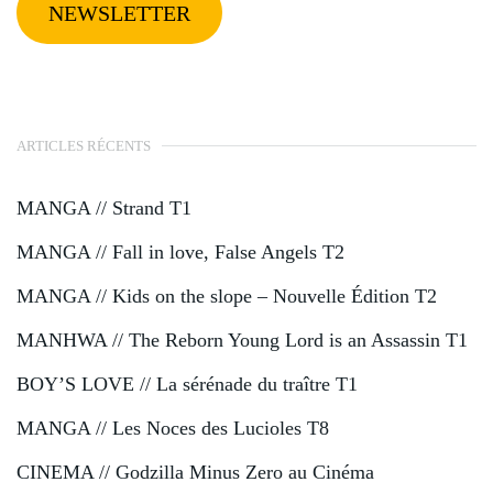
NEWSLETTER
ARTICLES RÉCENTS
MANGA // Strand T1
MANGA // Fall in love, False Angels T2
MANGA // Kids on the slope – Nouvelle Édition T2
MANHWA // The Reborn Young Lord is an Assassin T1
BOY’S LOVE // La sérénade du traître T1
MANGA // Les Noces des Lucioles T8
CINEMA // Godzilla Minus Zero au Cinéma