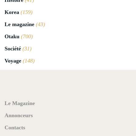
Histoire
(41)
Korea
(159)
Le magazine
(43)
Otaku
(700)
Société
(31)
Voyage
(148)
Le Magazine
Annonceurs
Contacts