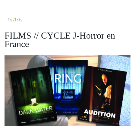
Arts
In
FILMS // CYCLE J-Horror en
France