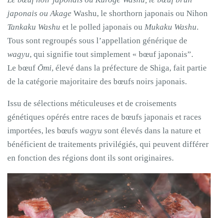
japonais ou Akage
Washu, le shorthorn japonais ou Nihon
Tankaku Washu
et le polled japonais ou
Mukaku Washu
.
Tous sont regroupés sous l’appellation générique de
wagyu
, qui signifie tout simplement « bœuf japonais”.
Le bœuf
Ōmi
, élevé dans la préfecture de Shiga, fait partie
de la catégorie majoritaire des bœufs noirs japonais.
Issu de sélections méticuleuses et de croisements
génétiques opérés entre races de bœufs japonais et races
importées, les bœufs
wagyu
sont élevés dans la nature et
bénéficient de traitements privilégiés, qui peuvent différer
en fonction des régions dont ils sont originaires.