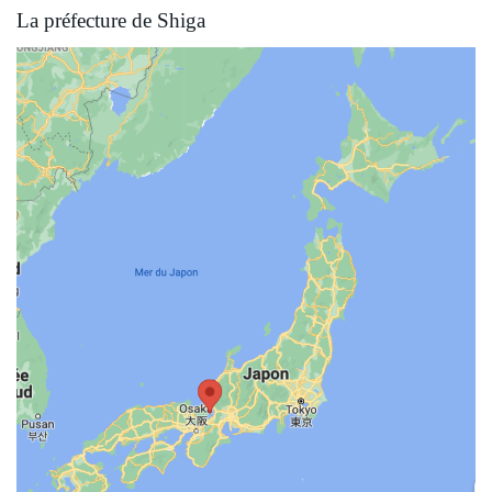
La préfecture de Shiga