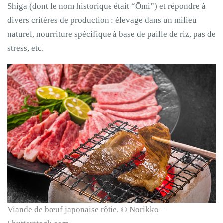
Shiga (dont le nom historique était “Ōmi”) et répondre à
divers critères de production : élevage dans un milieu
naturel, nourriture spécifique à base de paille de riz, pas de
stress, etc.
Viande de bœuf japonaise rôtie. © Norikko –