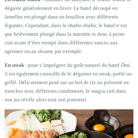
déguste généralement en hiver. Le bœuf découpé en
lamelles est plongé dans un bouillon avec différents
légumes. Cependant, dans le
shabu-shabu
, le bœuf n’est
que brièvement plongé dans la marmite et donc à peine
cuit avant d’être trempé dans différentes sauces aux
agrumes ou au sésame par exemple.
En steak
: pour s’imprégner du goût naturel du bœuf
Ōmi
,
il est également conseillé de le déguster en steak, poêlé ou
grillé. Délicatement posé sur un bol de riz ou présenté en
tranches avec différents condiments, le
wagyu
cuit dans
son jus révèle alors tout son potentiel.