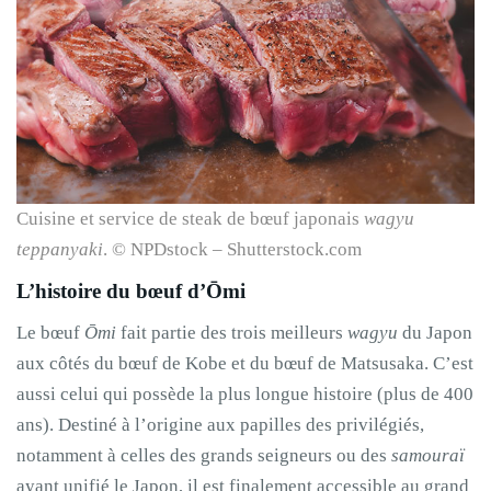
Cuisine et service de steak de bœuf japonais
wagyu
teppanyaki
. © NPDstock – Shutterstock.com
L’histoire du bœuf d’Ōmi
Le bœuf
Ōmi
fait partie des trois meilleurs
wagyu
du Japon
aux côtés du bœuf de Kobe et du bœuf de Matsusaka. C’est
aussi celui qui possède la plus longue histoire (plus de 400
ans). Destiné à l’origine aux papilles des privilégiés,
notamment à celles des grands seigneurs ou des
samouraï
ayant unifié le Japon, il est finalement accessible au grand