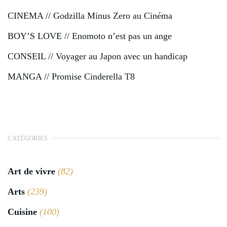
CINEMA // Godzilla Minus Zero au Cinéma
BOY’S LOVE // Enomoto n’est pas un ange
CONSEIL // Voyager au Japon avec un handicap
MANGA // Promise Cinderella T8
CATÉGORIES
Art de vivre
(82)
Arts
(239)
Cuisine
(100)