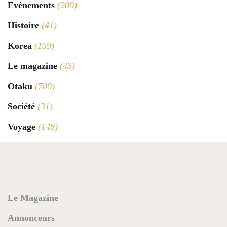
Evénements
(200)
Histoire
(41)
Korea
(159)
Le magazine
(43)
Otaku
(700)
Société
(31)
Voyage
(148)
Le Magazine
Annonceurs