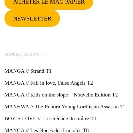
ACHETER LE MAG PAPIER
NEWSLETTER
ARTICLES RÉCENTS
MANGA // Strand T1
MANGA // Fall in love, False Angels T2
MANGA // Kids on the slope – Nouvelle Édition T2
MANHWA // The Reborn Young Lord is an Assassin T1
BOY’S LOVE // La sérénade du traître T1
MANGA // Les Noces des Lucioles T8