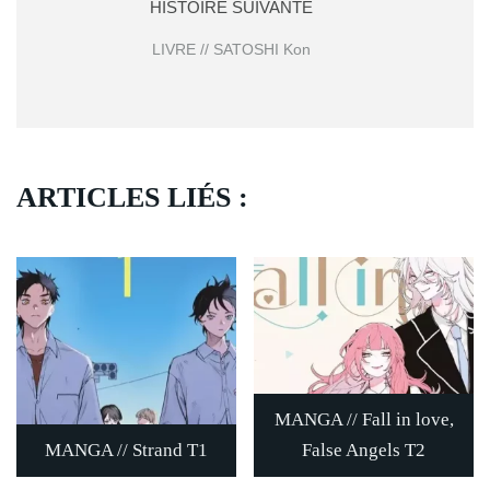
HISTOIRE SUIVANTE
LIVRE // SATOSHI Kon
ARTICLES LIÉS :
MANGA // Fall in love,
MANGA // Strand T1
False Angels T2