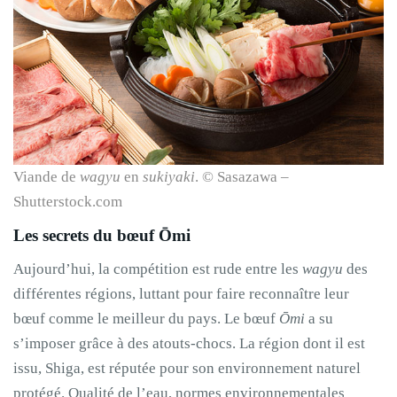
Viande de
wagyu
en
sukiyaki
. © Sasazawa –
Shutterstock.com
Les secrets du bœuf Ōmi
Aujourd’hui, la compétition est rude entre les
wagyu
des
différentes régions, luttant pour faire reconnaître leur
bœuf comme le meilleur du pays. Le bœuf
Ōmi
a su
s’imposer grâce à des atouts-chocs. La région dont il est
issu, Shiga, est réputée pour son environnement naturel
protégé. Qualité de l’eau, normes environnementales