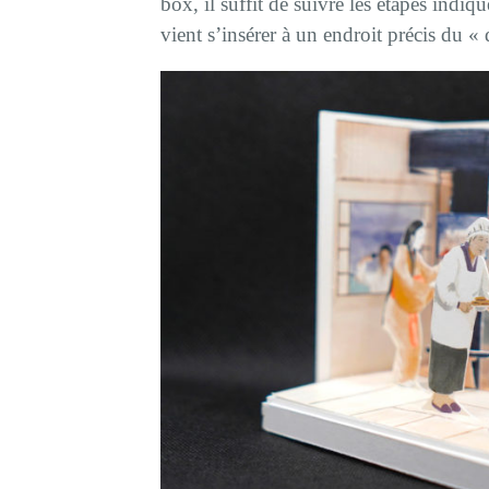
box, il suffit de suivre les étapes indi
vient s’insérer à un endroit précis du « d