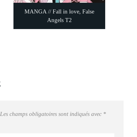
MANGA // Fall in love, False
Angels T2
E
Les champs obligatoires sont indiqués avec
*