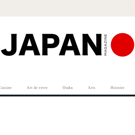
Cuisine
Art de vivre
Otaku
Arts
Histoire