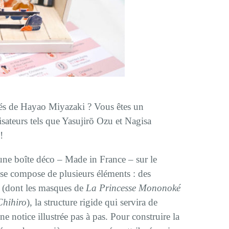
més de Hayao Miyazaki ? Vous êtes un
isateurs tels que Yasujirō Ozu et Nagisa
!
e boîte déco – Made in France – sur le
se compose de plusieurs éléments : des
r (dont les masques de
La Princesse Mononoké
Chihiro
), la structure rigide qui servira de
une notice illustrée pas à pas. Pour construire la