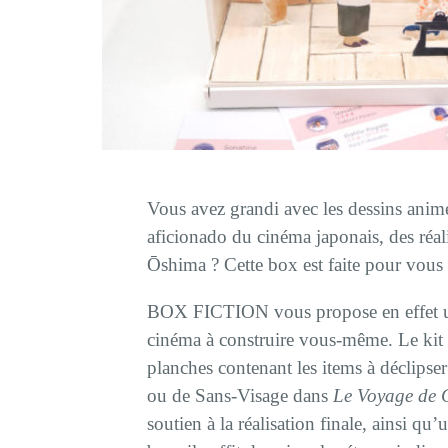
Vous avez grandi avec les dessins ani
aficionado du cinéma japonais, des réal
Ōshima ? Cette box est faite pour vous 
BOX FICTION vous propose en effet un
cinéma à construire vous-même. Le kit 
planches contenant les items à déclipse
ou de Sans-Visage dans
Le Voyage de 
soutien à la réalisation finale, ainsi qu’