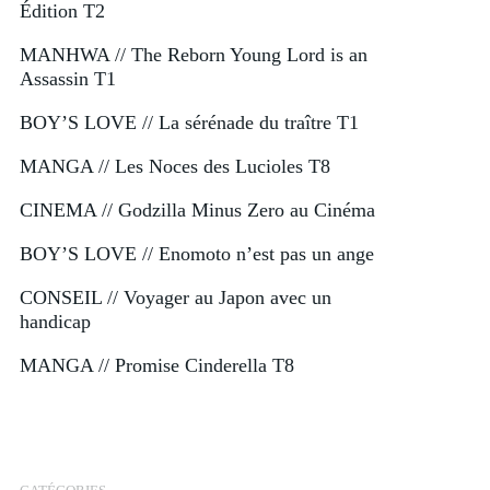
Édition T2
MANHWA // The Reborn Young Lord is an
Assassin T1
BOY’S LOVE // La sérénade du traître T1
MANGA // Les Noces des Lucioles T8
CINEMA // Godzilla Minus Zero au Cinéma
BOY’S LOVE // Enomoto n’est pas un ange
CONSEIL // Voyager au Japon avec un
handicap
MANGA // Promise Cinderella T8