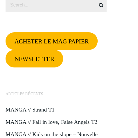
ACHETER LE MAG PAPIER
NEWSLETTER
ARTICLES RÉCENTS
MANGA // Strand T1
MANGA // Fall in love, False Angels T2
MANGA // Kids on the slope – Nouvelle