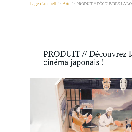
Page d'accueil
>
Arts
>
PRODUIT // DÉCOUVREZ LA BO
PRODUIT // Découvrez la 
cinéma japonais !