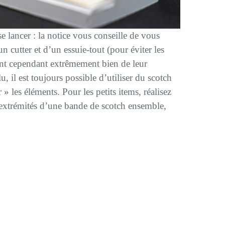
e lancer : la notice vous conseille de vous
n cutter et d’un essuie-tout (pour éviter les
ent cependant extrêmement bien de leur
, il est toujours possible d’utiliser du scotch
 » les éléments. Pour les petits items, réalisez
s extrémités d’une bande de scotch ensemble,