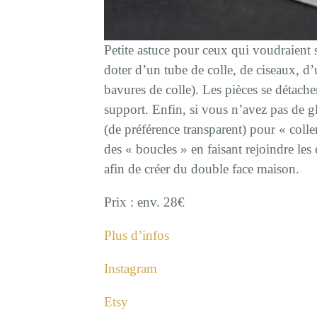
Petite astuce pour ceux qui voudraient s
doter d’un tube de colle, de ciseaux, d’u
bavures de colle). Les pièces se détach
support. Enfin, si vous n’avez pas de glu
(de préférence transparent) pour « coller
des « boucles » en faisant rejoindre le
afin de créer du double face maison.
Prix : env. 28€
Plus d’infos
Instagram
Etsy