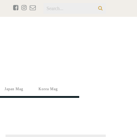
Japan Mag
Korea Mag