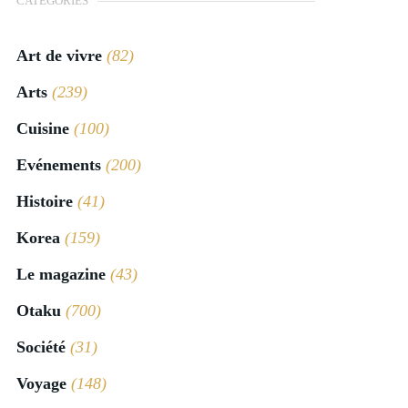
CATÉGORIES
Art de vivre
(82)
Arts
(239)
Cuisine
(100)
Evénements
(200)
Histoire
(41)
Korea
(159)
Le magazine
(43)
Otaku
(700)
Société
(31)
Voyage
(148)