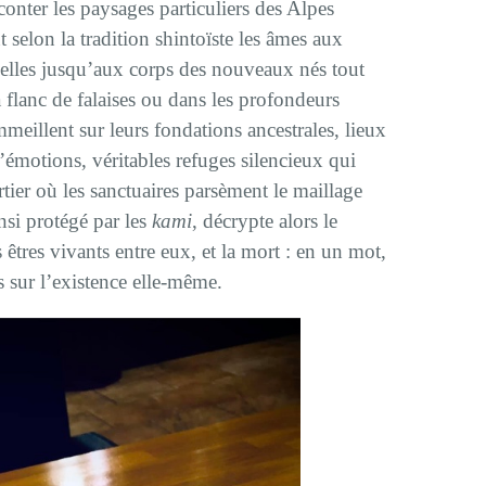
onter les paysages particuliers des Alpes
selon la tradition shintoïste les âmes aux
ituelles jusqu’aux corps des nouveaux nés tout
à flanc de falaises ou dans les profondeurs
meillent sur leurs fondations ancestrales, lieux
d’émotions, véritables refuges silencieux qui
rtier où les sanctuaires parsèment le maillage
nsi protégé par les
kami
, décrypte alors le
s êtres vivants entre eux, et la mort : en un mot,
s sur l’existence elle-même.