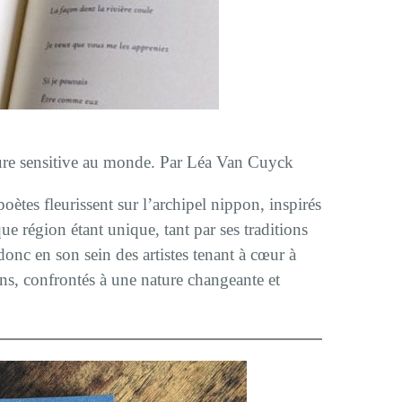
ture sensitive au monde. Par Léa Van Cuyck
 poètes fleurissent sur l’archipel nippon, inspirés
ue région étant unique, tant par ses traditions
donc en son sein des artistes tenant à cœur à
ons, confrontés à une nature changeante et