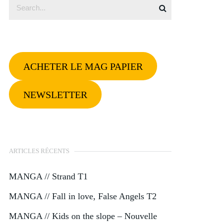
ACHETER LE MAG PAPIER
NEWSLETTER
ARTICLES RÉCENTS
MANGA // Strand T1
MANGA // Fall in love, False Angels T2
MANGA // Kids on the slope – Nouvelle