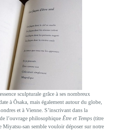
intessence sculpturale grâce à ses nombreux
ate à Ôsaka, mais également autour du globe,
ondres et à Vienne. S’inscrivant dans la
r de l’ouvrage philosophique
Être et Temps
(titre
de Miyatsu-san semble vouloir déposer sur notre