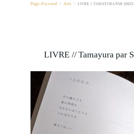
Page d'accueil
>
Arts
>
LIVRE // TAMAYURA PAR SHIZ
LIVRE // Tamayura par S