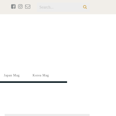
Japan Mag
Korea Mag