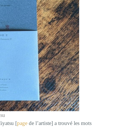
tsu
iyatsu [
page
de l’artiste] a trouvé les mots