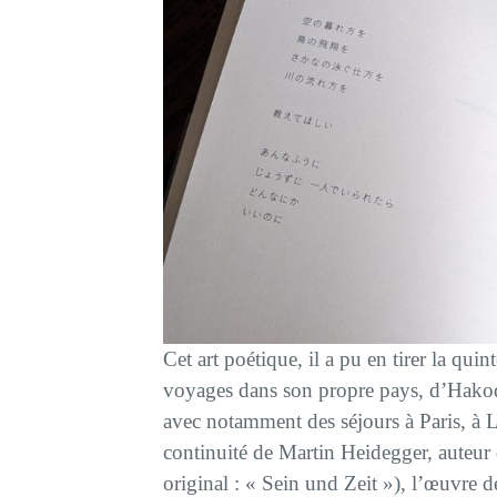
Cet art poétique, il a pu en tirer la qu
voyages dans son propre pays, d’Hakod
avec notamment des séjours à Paris, à L
continuité de Martin Heidegger, auteu
original : « Sein und Zeit »), l’œuvre 