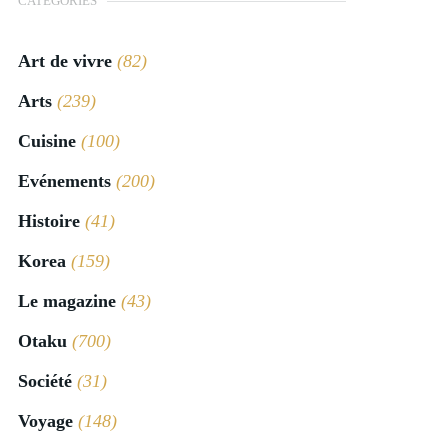
CATÉGORIES
Art de vivre
(82)
Arts
(239)
Cuisine
(100)
Evénements
(200)
Histoire
(41)
Korea
(159)
Le magazine
(43)
Otaku
(700)
Société
(31)
Voyage
(148)