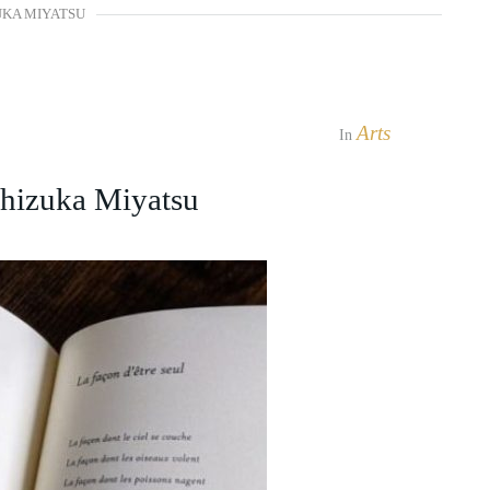
UKA MIYATSU
Arts
In
hizuka Miyatsu