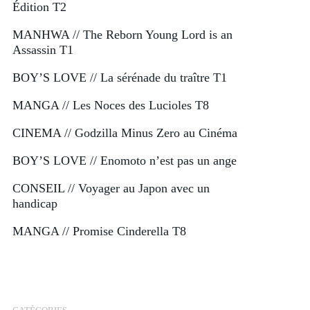
Édition T2
MANHWA // The Reborn Young Lord is an
Assassin T1
BOY’S LOVE // La sérénade du traître T1
MANGA // Les Noces des Lucioles T8
CINEMA // Godzilla Minus Zero au Cinéma
BOY’S LOVE // Enomoto n’est pas un ange
CONSEIL // Voyager au Japon avec un
handicap
MANGA // Promise Cinderella T8