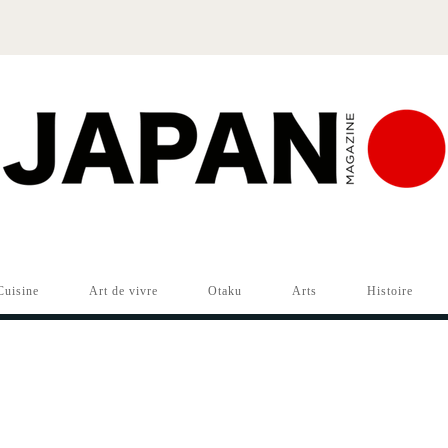
Cuisine
Art de vivre
Otaku
Arts
Histoire