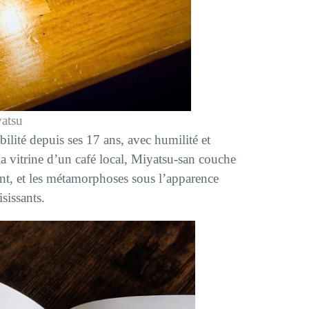
atsu
bilité depuis ses 17 ans, avec humilité et
a vitrine d’un café local, Miyatsu-san couche
ssent, et les métamorphoses sous l’apparence
isissants.