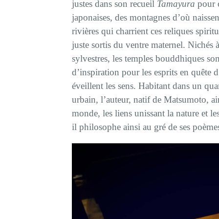
justes dans son recueil
Tamayura
pour c
japonaises, des montagnes d’où naissent 
rivières qui charrient ces reliques spir
juste sortis du ventre maternel. Nichés 
sylvestres, les temples bouddhiques som
d’inspiration pour les esprits en quête 
éveillent les sens. Habitant dans un qua
urbain, l’auteur, natif de Matsumoto, ai
monde, les liens unissant la nature et le
il philosophe ainsi au gré de ses poème