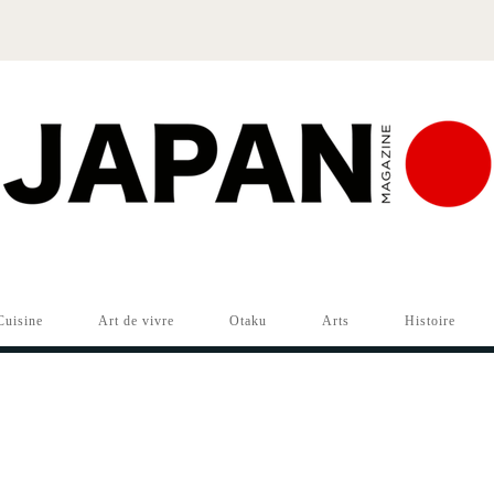
Cuisine
Art de vivre
Otaku
Arts
Histoire