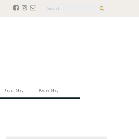
Japan Mag
Korea Mag