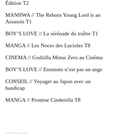
Édition T2
MANHWA // The Reborn Young Lord is an
Assassin T1
BOY’S LOVE // La sérénade du traître T1
MANGA // Les Noces des Lucioles T8
CINEMA // Godzilla Minus Zero au Cinéma
BOY’S LOVE // Enomoto n’est pas un ange
CONSEIL // Voyager au Japon avec un
handicap
MANGA // Promise Cinderella T8