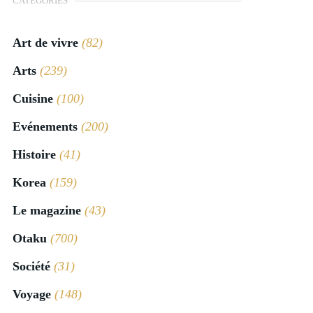
CATÉGORIES
Art de vivre
(82)
Arts
(239)
Cuisine
(100)
Evénements
(200)
Histoire
(41)
Korea
(159)
Le magazine
(43)
Otaku
(700)
Société
(31)
Voyage
(148)