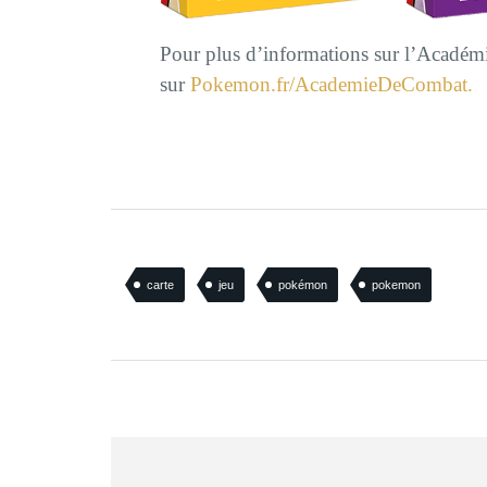
Pour plus d’informations sur l’Académ
sur
Pokemon.fr/AcademieDeCombat.
carte
jeu
pokémon
pokemon