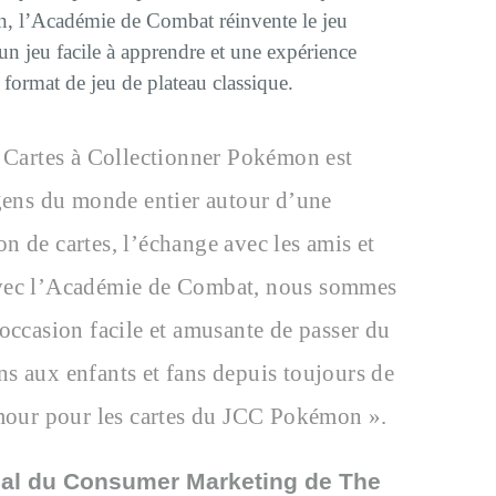
, l’Académie de Combat réinvente le jeu
n jeu facile à apprendre et une expérience
 format de jeu de plateau classique.
e Cartes à Collectionner Pokémon est
 gens du monde entier autour d’une
n de cartes, l’échange avec les amis et
Avec l’Académie de Combat, nous sommes
occasion facile et amusante de passer du
s aux enfants et fans depuis toujours de
amour pour les cartes du JCC Pokémon ».
ipal du Consumer Marketing de The