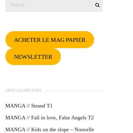
ACHETER LE MAG PAPIER
NEWSLETTER
ARTICLES RÉCENTS
MANGA // Strand T1
MANGA // Fall in love, False Angels T2
MANGA // Kids on the slope – Nouvelle