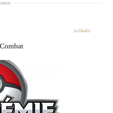
COMBAT
Otaku
In
 Combat