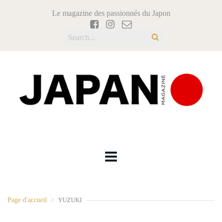
Le magazine des passionnés du Japon
Page d'accueil
>
YUZUKI