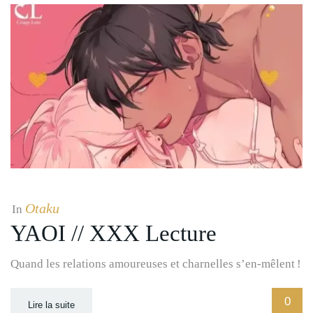
Otaku
In
YAOI // XXX Lecture
Quand les relations amoureuses et charnelles s’en-mêlent !
0
Lire la suite