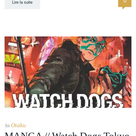
0
Lire la suite
Otaku
In