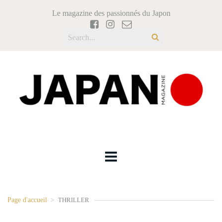
Le magazine des passionnés du Japon
Page d'accueil
>
THRILLER