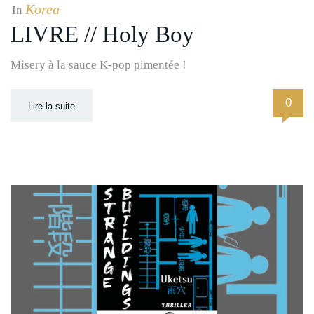
Korea
In
LIVRE // Holy Boy
Misery à la sauce K-pop pimentée !
0
Lire la suite