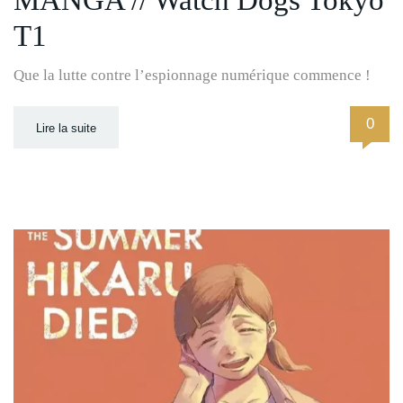
MANGA // Watch Dogs Tokyo
T1
Que la lutte contre l’espionnage numérique commence !
0
Lire la suite