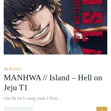
Korea
In
MANHWA // Island – Hell on
Jeju T1
Une île où le sang coule à flots…