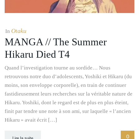
Otaku
In
MANGA // The Summer
Hikaru Died T4
Quand l’investigation tourne au sordide… Nous
retrouvons notre duo d’adolescents, Yoshiki et Hikaru (du
moins, son enveloppe corporelle), en train de continuer
fastidieusement leurs recherches sur la véritable nature de
Hikaru. Yoshiki, dont le regard est de plus en plus éteint,
finit par tendre une note à son ami, sur laquelle « l’ancien
Hikaru » avait écrit […]
0
Lire la suite