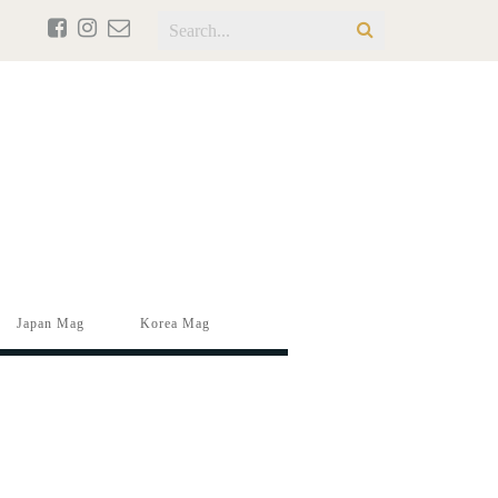
Japan Mag
Korea Mag