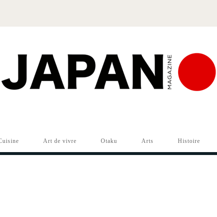
Cuisine
Art de vivre
Otaku
Arts
Histoire