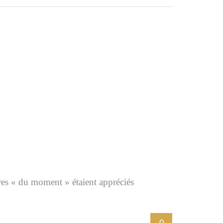
tres « du moment » étaient appréciés
0