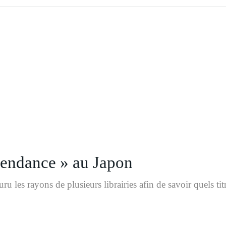
tendance » au Japon
u les rayons de plusieurs librairies afin de savoir quels ti