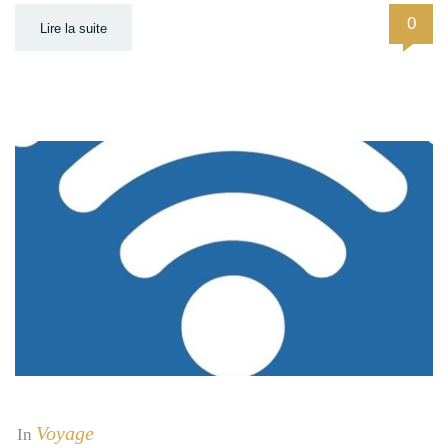
0
Lire la suite
Voyage
In