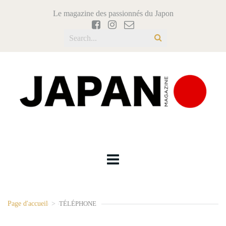
Le magazine des passionnés du Japon
Page d'accueil
>
TÉLÉPHONE