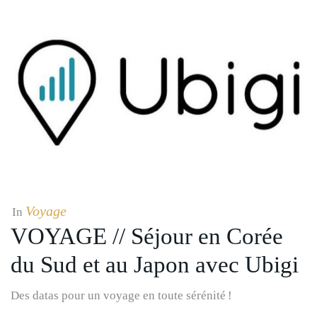
Voyage
In
VOYAGE // Séjour en Corée
du Sud et au Japon avec Ubigi
Des datas pour un voyage en toute sérénité !