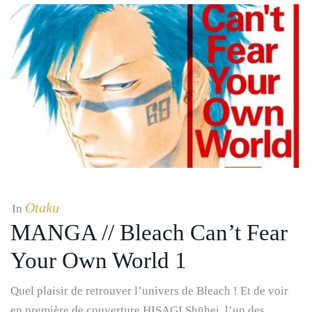
Otaku
In
MANGA // Bleach Can’t Fear
Your Own World 1
Quel plaisir de retrouver l’univers de Bleach ! Et de voir
en première de couverture HISAGI Shūhei, l’un des