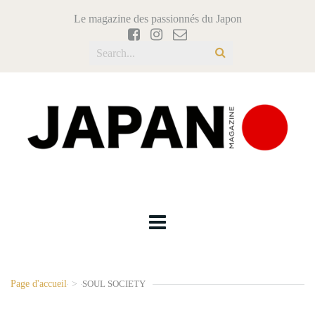
Le magazine des passionnés du Japon
Page d'accueil
>
SOUL SOCIETY