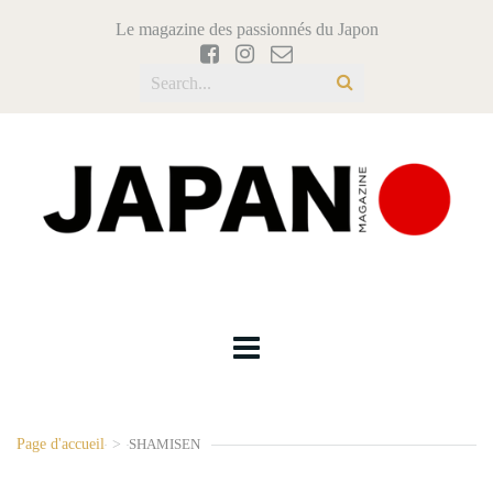
Le magazine des passionnés du Japon
Page d'accueil
>
SHAMISEN