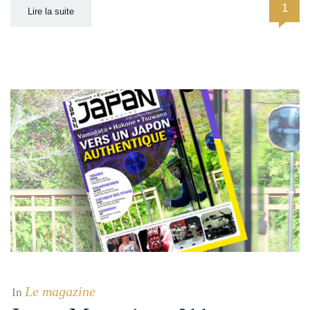
1
Lire la suite
Le magazine
In