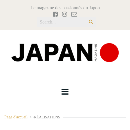
Le magazine des passionnés du Japon
Page d'accueil
>
RÉALISATIONS