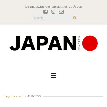
Le magazine des passionnés du Japon
Page d'accueil
>
RAKUGO