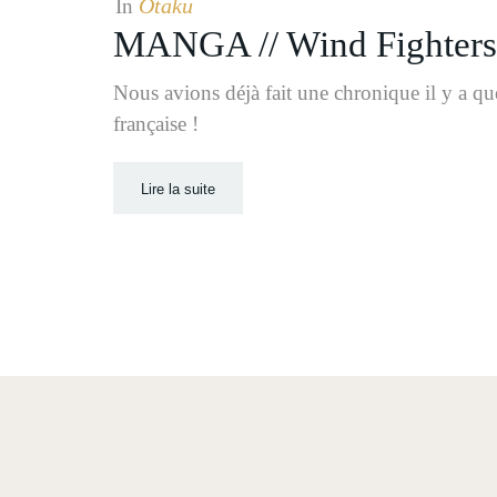
Otaku
In
MANGA // Wind Fighters
Nous avions déjà fait une chronique il y a qu
française !
Lire la suite