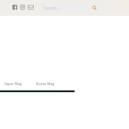
Japan Mag
Korea Mag