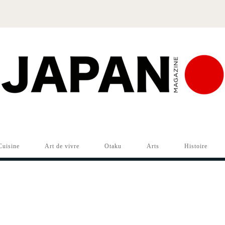
Cuisine
Art de vivre
Otaku
Arts
Histoire