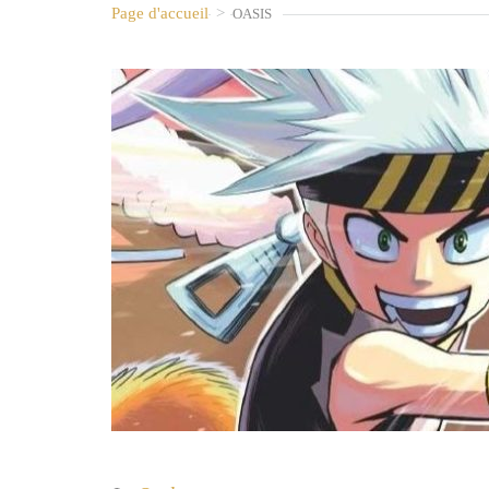
Page d'accueil
>
OASIS