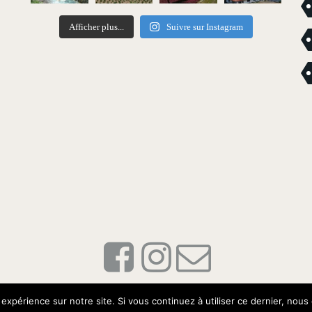
Afficher plus...
Suivre sur Instagram
© Oracom / Oracom Media Solutions
 expérience sur notre site. Si vous continuez à utiliser ce dernier, nous