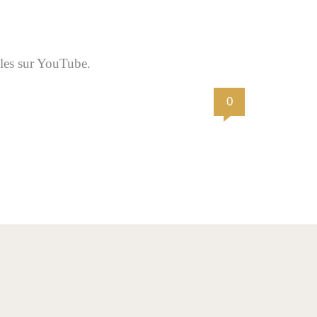
bles sur YouTube.
0