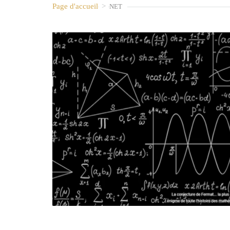
Page d'accueil
>
NET