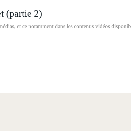
 (partie 2)
s médias, et ce notamment dans les contenus vidéos disponi