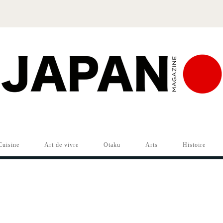
Cuisine
Art de vivre
Otaku
Arts
Histoire