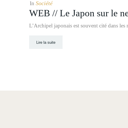
Société
In
WEB // Le Japon sur le net
L’Archipel japonais est souvent cité dans le
Lire la suite