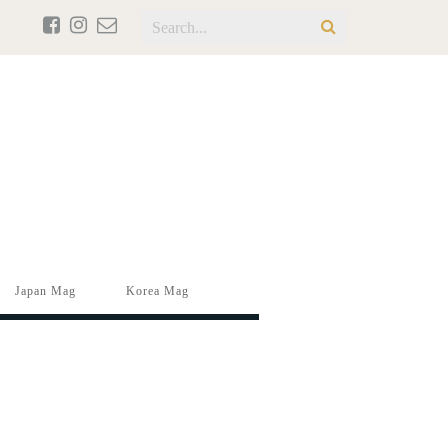
Japan Mag
Korea Mag