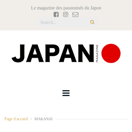
Le magazine des passionnés du Japon
Page d'accueil
>
MAKANAI