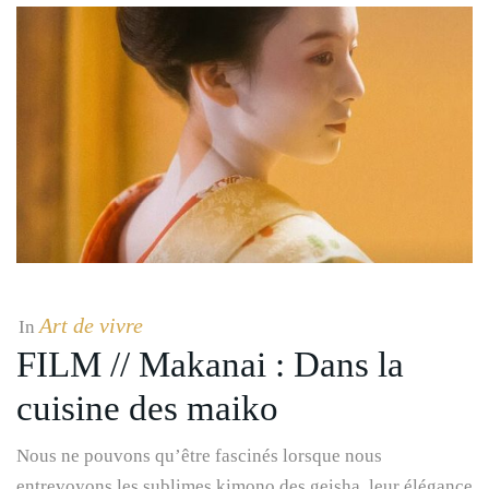
Art de vivre
In
FILM // Makanai : Dans la
cuisine des maiko
Nous ne pouvons qu’être fascinés lorsque nous
entrevoyons les sublimes kimono des geisha, leur élégance