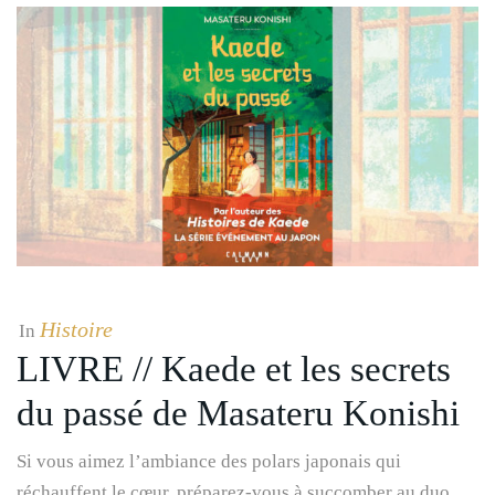
Histoire
In
LIVRE // Kaede et les secrets
du passé de Masateru Konishi
Si vous aimez l’ambiance des polars japonais qui
réchauffent le cœur, préparez-vous à succomber au duo