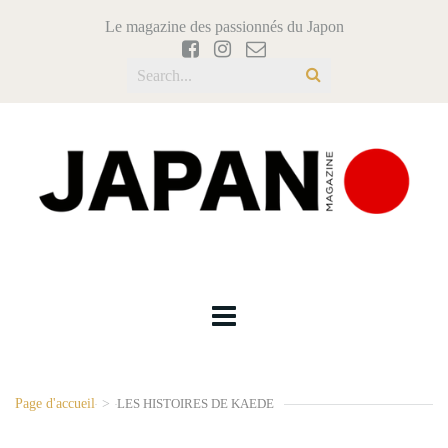
Le magazine des passionnés du Japon
Page d'accueil
>
LES HISTOIRES DE KAEDE