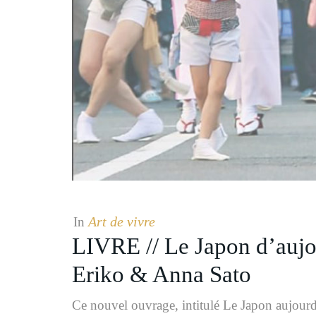
Art de vivre
In
LIVRE // Le Japon d’aujou
Eriko & Anna Sato
Ce nouvel ouvrage, intitulé Le Japon aujourd’h