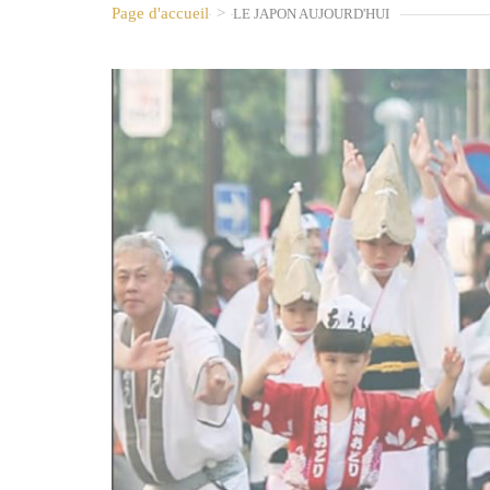
Page d'accueil
>
LE JAPON AUJOURD'HUI