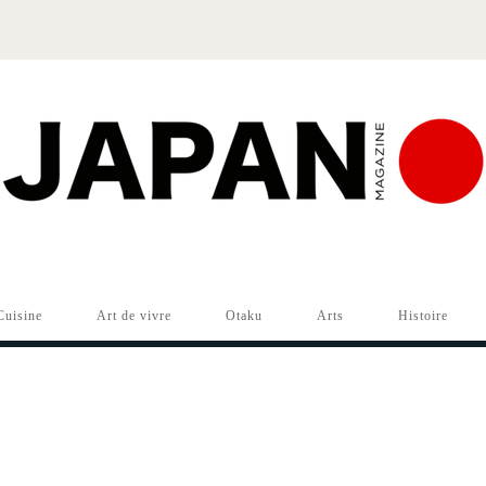
Cuisine
Art de vivre
Otaku
Arts
Histoire