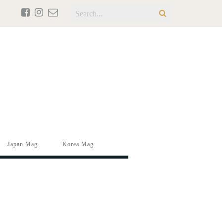
Japan Mag
Korea Mag