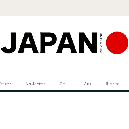
Cuisine
Art de vivre
Otaku
Arts
Histoire