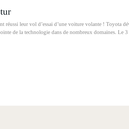
tur
t réussi leur vol d’essai d’une voiture volante ! Toyota d
a pointe de la technologie dans de nombreux domaines. Le 