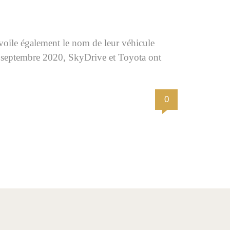
évoile également le nom de leur véhicule
3 septembre 2020, SkyDrive et Toyota ont
0