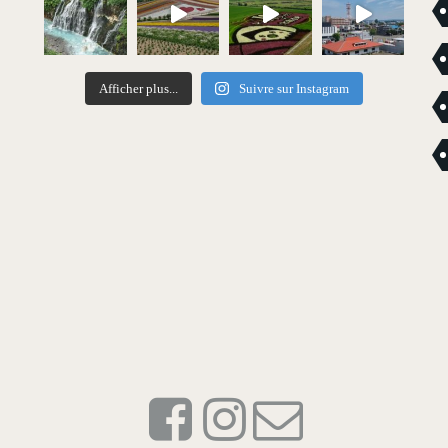
Afficher plus...
Suivre sur Instagram