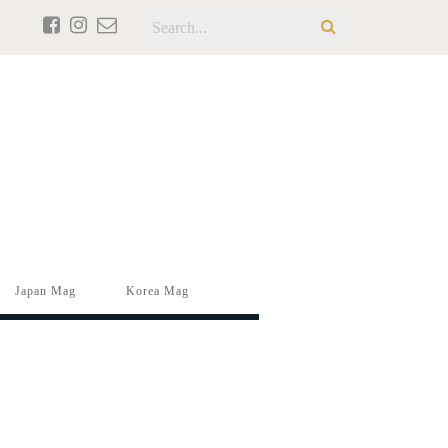
Japan Mag
Korea Mag