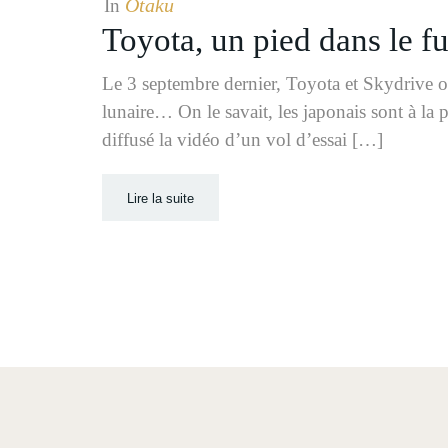
Otaku
In
Toyota, un pied dans le fu
Le 3 septembre dernier, Toyota et Skydrive on
lunaire… On le savait, les japonais sont à l
diffusé la vidéo d’un vol d’essai […]
Lire la suite