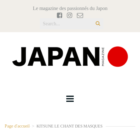
Le magazine des passionnés du Japon
Page d'accueil
>
KITSUNE LE CHANT DES MASQUES