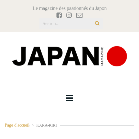
Le magazine des passionnés du Japon
Page d'accueil
>
KARA-KIRI