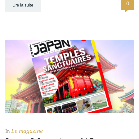
0
Lire la suite
Le magazine
In