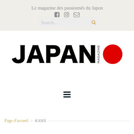
Le magazine des passionnés du Japon
Page d'accueil
>
KANJI