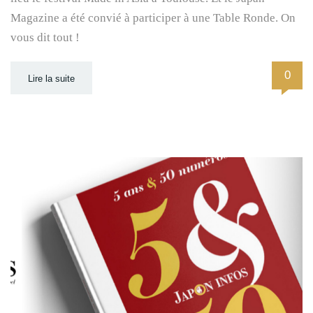
Magazine a été convié à participer à une Table Ronde. On
vous dit tout !
0
Lire la suite