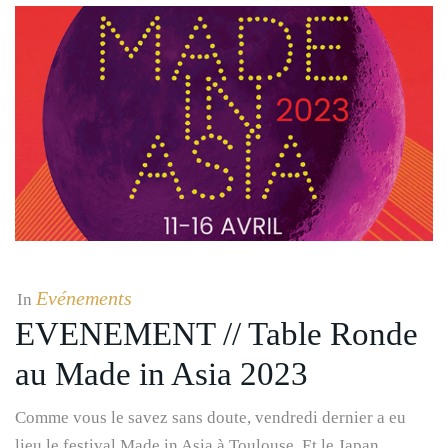
Evénements
In
EVENEMENT // Table Ronde
au Made in Asia 2023
Comme vous le savez sans doute, vendredi dernier a eu
lieu le festival Made in Asia à Toulouse. Et le Japan