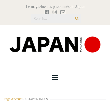
Le magazine des passionnés du Japon
Page d'accueil
>
JAPON INFOS