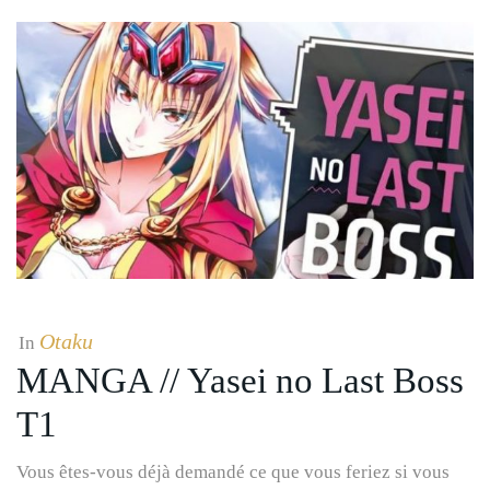
Otaku
In
MANGA // Yasei no Last Boss
T1
Vous êtes-vous déjà demandé ce que vous feriez si vous