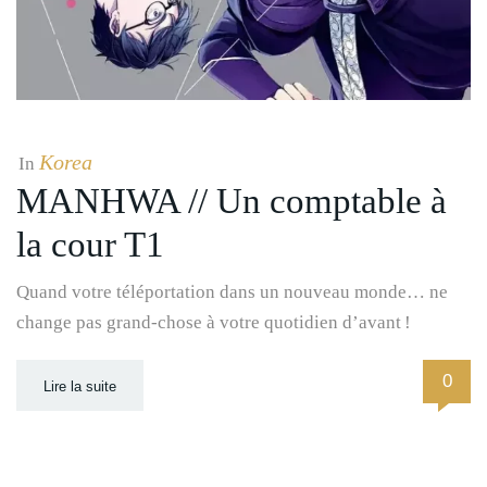
Korea
In
MANHWA // Un comptable à
la cour T1
Quand votre téléportation dans un nouveau monde… ne
change pas grand-chose à votre quotidien d’avant !
0
Lire la suite