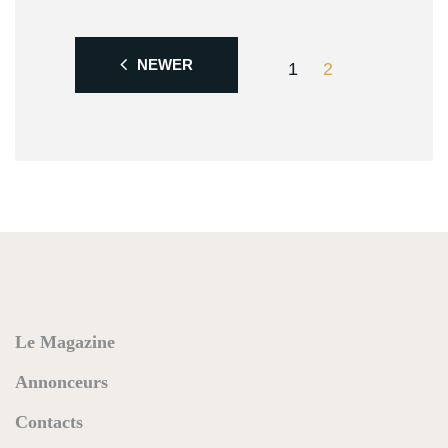
NEWER
1
2
Le Magazine
Annonceurs
Contacts