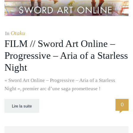
Otaku
In
FILM // Sword Art Online –
Progressive – Aria of a Starless
Night
« Sword Art Online – Progressive – Aria of a Starless
Night », premier arc d’une saga prometteuse !
0
Lire la suite