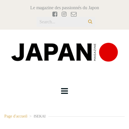
Le magazine des passionnés du Japon
Page d'accueil
>
ISEKAI