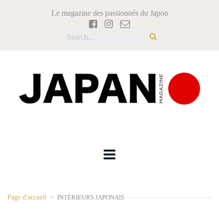
Le magazine des passionnés du Japon
Page d'accueil
>
INTÉRIEURS JAPONAIS