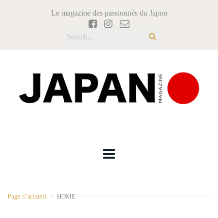
Le magazine des passionnés du Japon
Page d'accueil
>
HOME