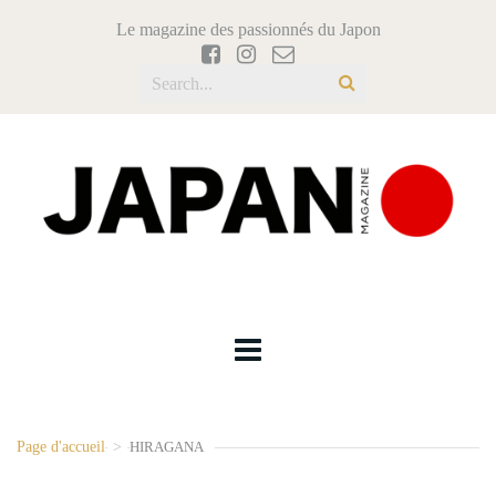
Le magazine des passionnés du Japon
Page d'accueil
>
HIRAGANA