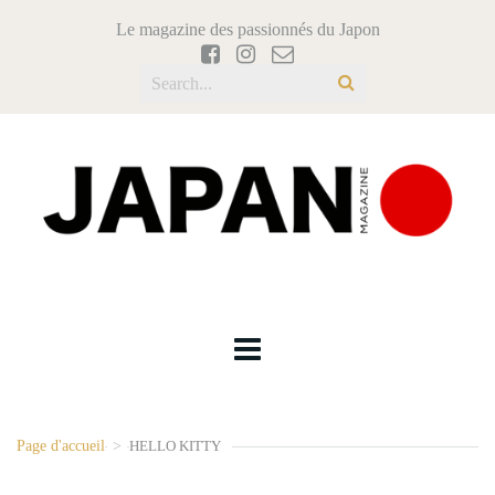
Le magazine des passionnés du Japon
Page d'accueil
>
HELLO KITTY