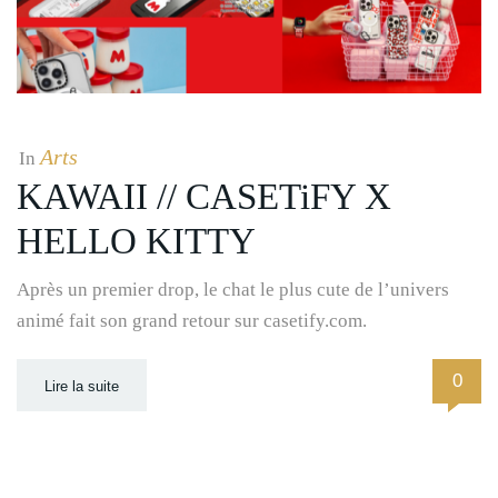
Arts
In
KAWAII // CASETiFY X
HELLO KITTY
Après un premier drop, le chat le plus cute de l’univers
animé fait son grand retour sur casetify.com.
0
Lire la suite