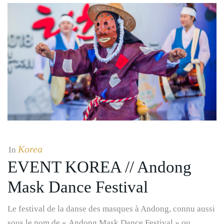
Korea
In
EVENT KOREA // Andong
Mask Dance Festival
Le festival de la danse des masques à Andong, connu aussi
sous le nom de « Andong Mask Dance Festival » ou