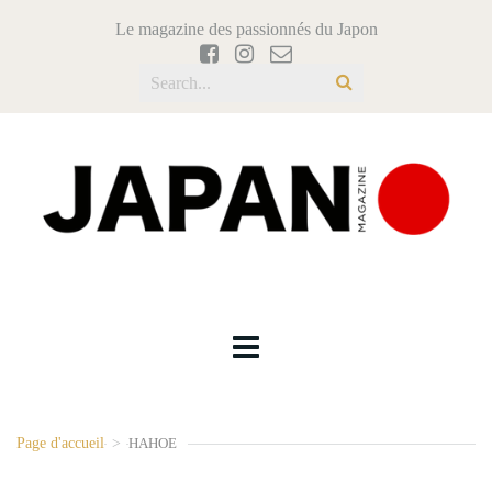
Le magazine des passionnés du Japon
Page d'accueil
>
HAHOE