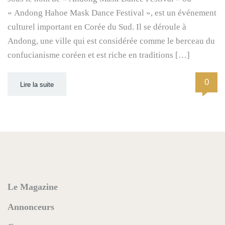
« Andong Hahoe Mask Dance Festival », est un événement
culturel important en Corée du Sud. Il se déroule à
Andong, une ville qui est considérée comme le berceau du
confucianisme coréen et est riche en traditions […]
0
Lire la suite
Le Magazine
Annonceurs