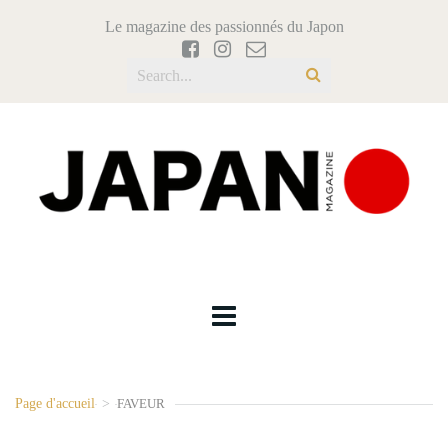
Le magazine des passionnés du Japon
Page d'accueil
>
FAVEUR