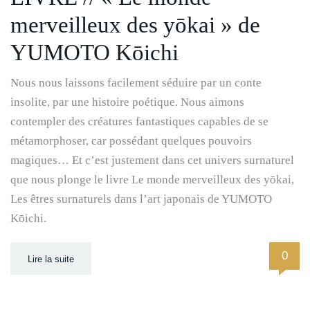
merveilleux des yōkai » de
YUMOTO Kōichi
Nous nous laissons facilement séduire par un conte
insolite, par une histoire poétique. Nous aimons
contempler des créatures fantastiques capables de se
métamorphoser, car possédant quelques pouvoirs
magiques… Et c’est justement dans cet univers surnaturel
que nous plonge le livre Le monde merveilleux des yōkai,
Les êtres surnaturels dans l’art japonais de YUMOTO
Kōichi.
0
Lire la suite