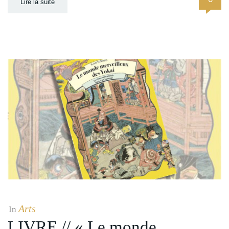
Lire la suite
Arts
In
LIVRE // « Le monde