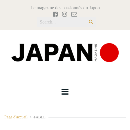
Le magazine des passionnés du Japon
Page d'accueil
>
FABLE