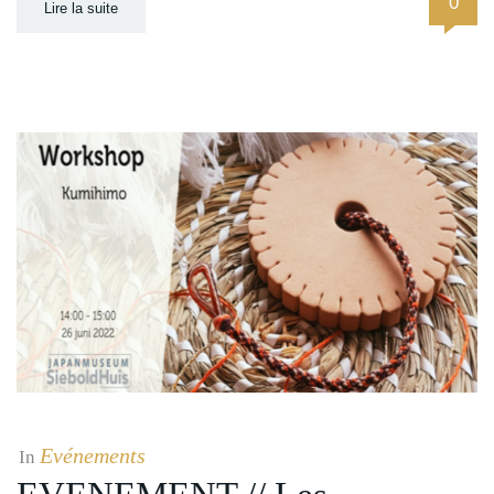
0
Lire la suite
Evénements
In