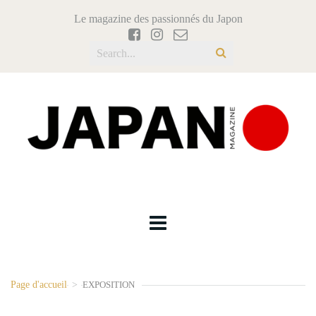
Le magazine des passionnés du Japon
Page d'accueil
>
EXPOSITION