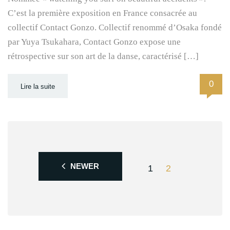
C’est la première exposition en France consacrée au
collectif Contact Gonzo. Collectif renommé d’Osaka fondé
par Yuya Tsukahara, Contact Gonzo expose une
rétrospective sur son art de la danse, caractérisé […]
0
Lire la suite
NEWER
1
2