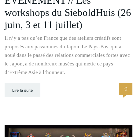
EVENEMENT // Les
workshops du SieboldHuis (26
juin, 3 et 11 juillet)
Il n’y a pas qu’en France que des ateliers créatifs sont
proposés aux passionnés du Japon. Le Pays-Bas, qui a
noué dans le passé des relations commerciales fortes avec
le Japon, a de nombreux musées qui mette ce pays
d’Extrême Asie à l’honneur.
0
Lire la suite