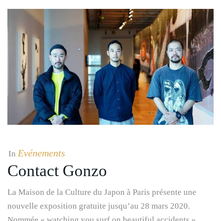
Evénements
In
Contact Gonzo
La Maison de la Culture du Japon à Paris présente une
nouvelle exposition gratuite jusqu’au 28 mars 2020.
Nommée « watching you surf on beautiful accidents ».