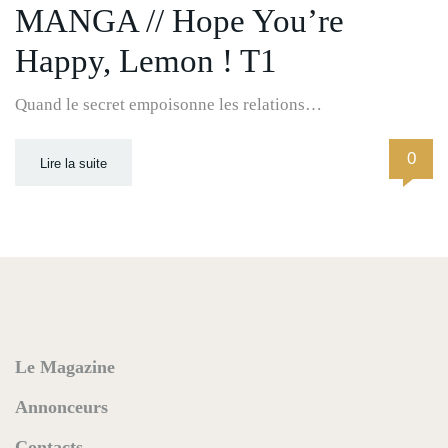
MANGA // Hope You’re
Happy, Lemon ! T1
Quand le secret empoisonne les relations…
0
Lire la suite
Le Magazine
Annonceurs
Contacts