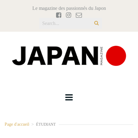
Le magazine des passionnés du Japon
Page d'accueil
>
ÉTUDIANT