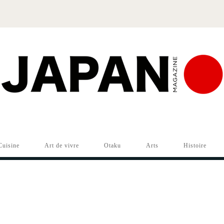
Cuisine
Art de vivre
Otaku
Arts
Histoire