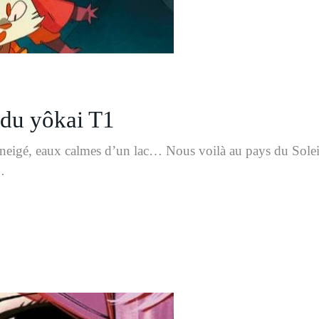
du yôkai T1
neigé, eaux calmes d’un lac… Nous voilà au pays du Soleil
…