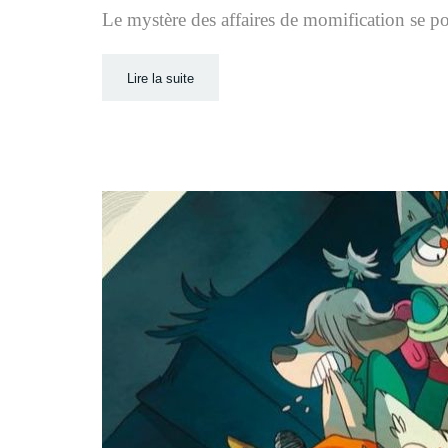
Le mystère des affaires de momification se pour
Lire la suite