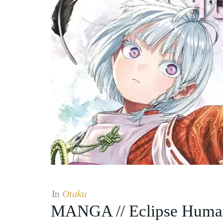
Otaku
In
MANGA // Eclipse Huma