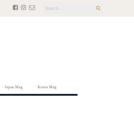
Japan Mag
Korea Mag