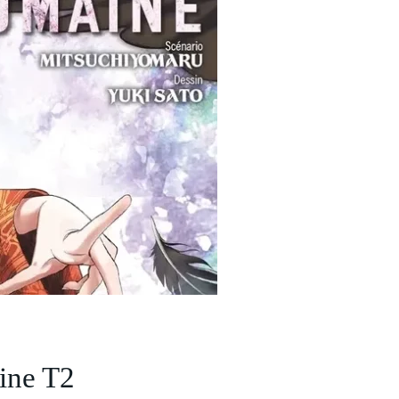
ine T2