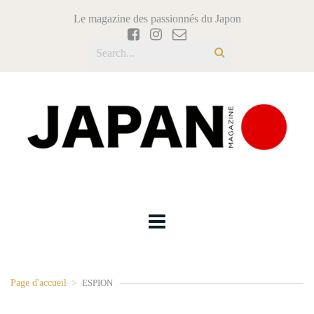
Le magazine des passionnés du Japon
Page d'accueil
>
ESPION