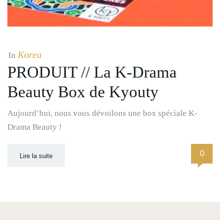
Korea
In
PRODUIT // La K-Drama
Beauty Box de Kyouty
Aujourd’hui, nous vous dévoilons une box spéciale K-
Drama Beauty !
0
Lire la suite