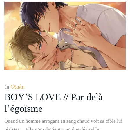
Otaku
In
BOY’S LOVE // Par-delà
l’égoïsme
Quand un homme arrogant au sang chaud voit sa cible lui
résister… Elle n’en devient que plus désirable !