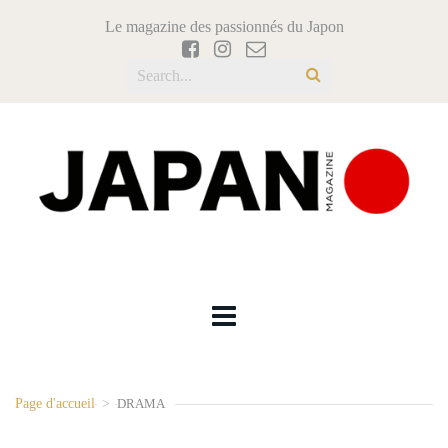
Le magazine des passionnés du Japon
Page d'accueil
>
DRAMA