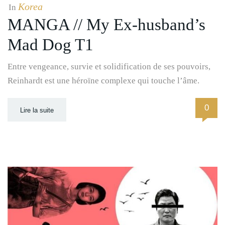
Korea
In
MANGA // My Ex-husband’s
Mad Dog T1
Entre vengeance, survie et solidification de ses pouvoirs,
Reinhardt est une héroïne complexe qui touche l’âme.
0
Lire la suite