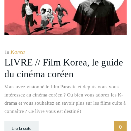
Korea
In
LIVRE // Film Korea, le guide
du cinéma coréen
Vous avez visionné le film Parasite et depuis vous vous
intéressez au cinéma coréen ? Ou bien vous adorez les K-
drama et vous souhaitez en savoir plus sur les films culte à
connaître ? Ce livre vous est destiné !
0
Lire la suite