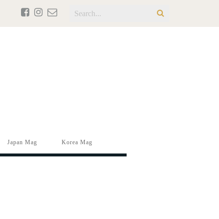
Japan Mag
Korea Mag