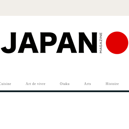
Cuisine
Art de vivre
Otaku
Arts
Histoire