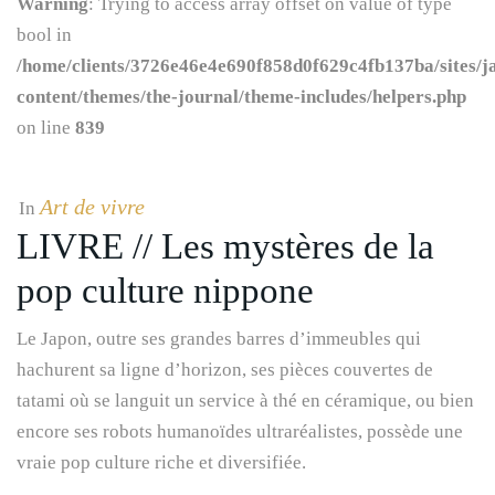
Warning
: Trying to access array offset on value of type
bool in
/home/clients/3726e46e4e690f858d0f629c4fb137ba/sites/j
content/themes/the-journal/theme-includes/helpers.php
on line
839
Art de vivre
In
LIVRE // Les mystères de la
pop culture nippone
Le Japon, outre ses grandes barres d’immeubles qui
hachurent sa ligne d’horizon, ses pièces couvertes de
tatami où se languit un service à thé en céramique, ou bien
encore ses robots humanoïdes ultraréalistes, possède une
vraie pop culture riche et diversifiée.