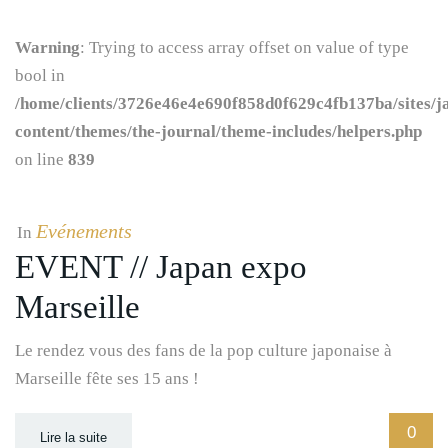
Warning
: Trying to access array offset on value of type
bool in
/home/clients/3726e46e4e690f858d0f629c4fb137ba/sites/j
content/themes/the-journal/theme-includes/helpers.php
on line
839
Evénements
In
EVENT // Japan expo
Marseille
Le rendez vous des fans de la pop culture japonaise à
Marseille fête ses 15 ans !
0
Lire la suite