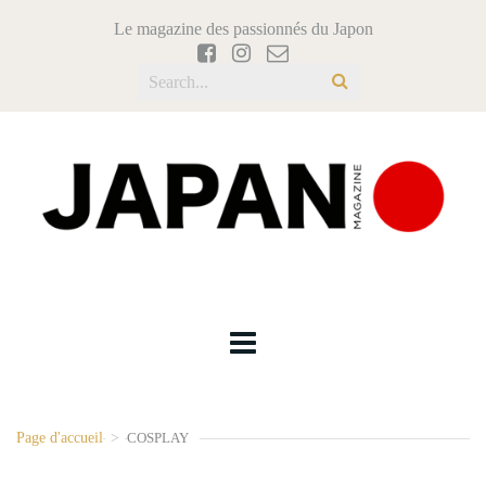
Le magazine des passionnés du Japon
Page d'accueil
>
COSPLAY