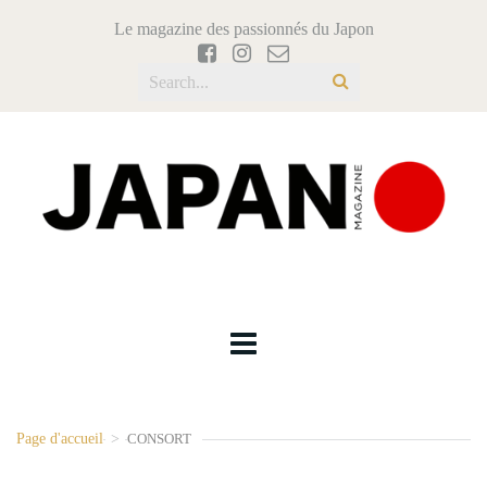
Le magazine des passionnés du Japon
Page d'accueil
>
CONSORT