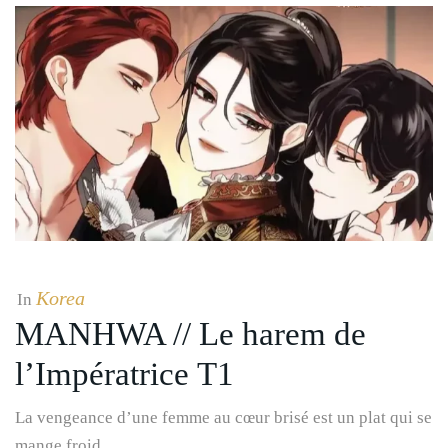
Korea
In
MANHWA // Le harem de
l’Impératrice T1
La vengeance d’une femme au cœur brisé est un plat qui se
mange froid…