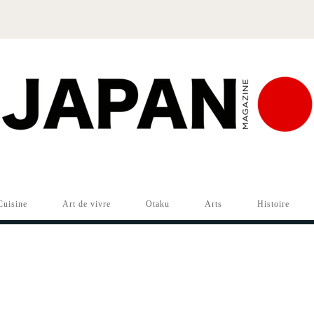
Cuisine
Art de vivre
Otaku
Arts
Histoire