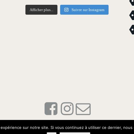
Afficher plus...
Suivre sur Instagram
© Oracom / Oracom Media Solutions
 expérience sur notre site. Si vous continuez à utiliser ce dernier, nous