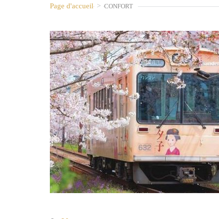
Page d'accueil
>
CONFORT