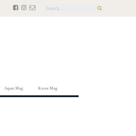
Japan Mag
Korea Mag