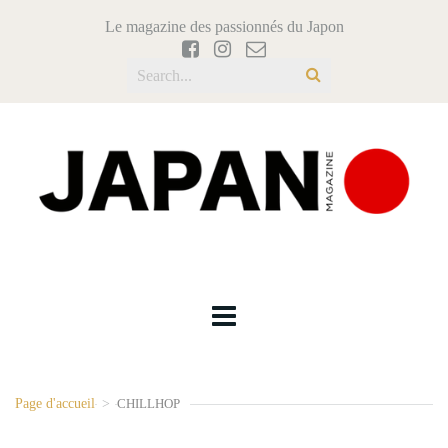
Le magazine des passionnés du Japon
Page d'accueil
>
CHILLHOP