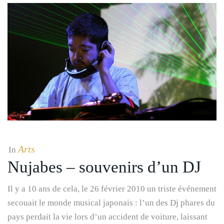
Arts
In
Nujabes – souvenirs d’un DJ
Il y a 10 ans de cela, le 26 février 2010 un triste événement
secouait le monde musical japonais : l’un des Dj phares du
pays perdait la vie lors d’un accident de voiture, laissant