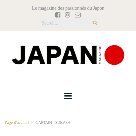
Le magazine des passionnés du Japon
Page d'accueil
>
CAPTAIN TSUBASA