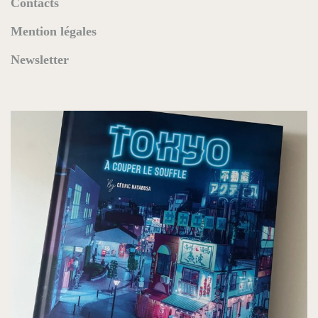
Contacts
Mention légales
Newsletter