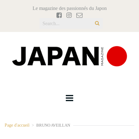
Le magazine des passionnés du Japon
Page d'accueil
>
BRUNO AVEILLAN