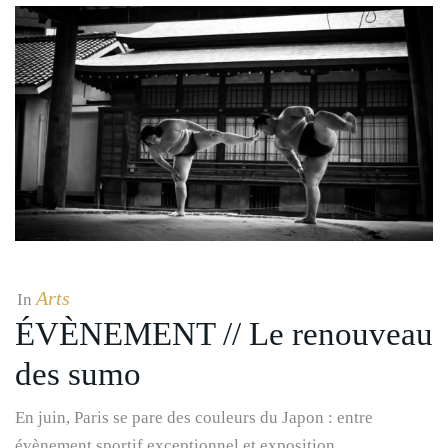
Arts
In
ÉVÈNEMENT // Le renouveau
des sumo
En juin, Paris se pare des couleurs du Japon : entre
évènement sportif exceptionnel et exposition