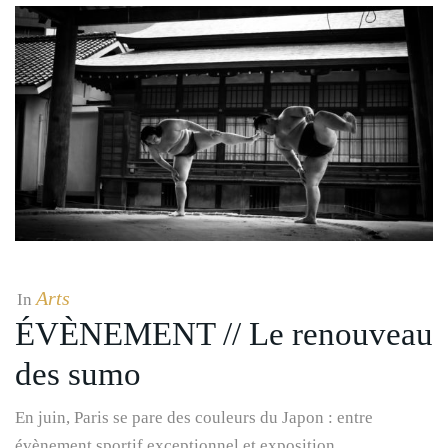
Arts
In
ÉVÈNEMENT // Le renouveau
des sumo
En juin, Paris se pare des couleurs du Japon : entre
évènement sportif exceptionnel et exposition