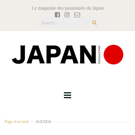
Le magazine des passionnés du Japon
Page d'accueil
>
AGENDA