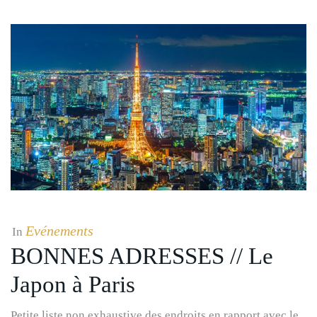
Evénements
In
BONNES ADRESSES // Le
Japon à Paris
Petite liste non exhaustive des endroits en rapport avec le