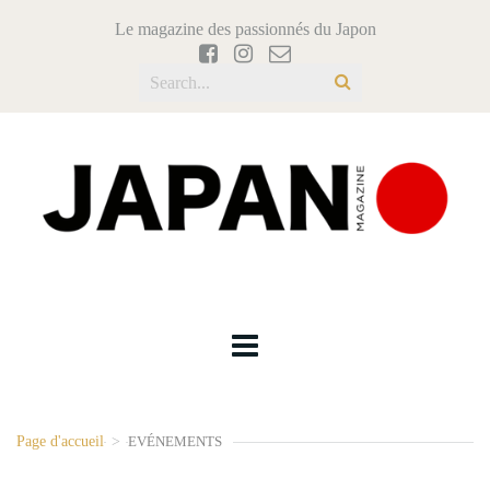
Le magazine des passionnés du Japon
Page d'accueil
>
EVÉNEMENTS