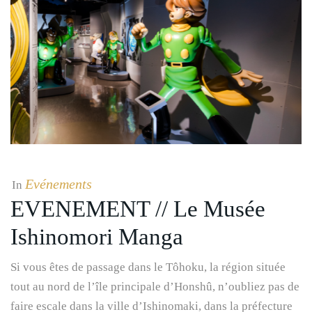
Evénements
In
EVENEMENT // Le Musée
Ishinomori Manga
Si vous êtes de passage dans le Tôhoku, la région située
tout au nord de l’île principale d’Honshû, n’oubliez pas de
faire escale dans la ville d’Ishinomaki, dans la préfecture