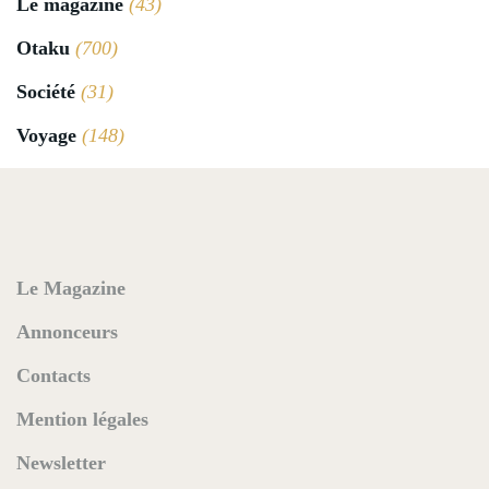
Le magazine
(43)
Otaku
(700)
Société
(31)
Voyage
(148)
Le Magazine
Annonceurs
Contacts
Mention légales
Newsletter