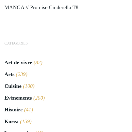
MANGA // Promise Cinderella T8
CATÉGORIES
Art de vivre
(82)
Arts
(239)
Cuisine
(100)
Evénements
(200)
Histoire
(41)
Korea
(159)