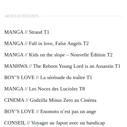
ARTICLES RÉCENTS
MANGA // Strand T1
MANGA // Fall in love, False Angels T2
MANGA // Kids on the slope – Nouvelle Édition T2
MANHWA // The Reborn Young Lord is an Assassin T1
BOY’S LOVE // La sérénade du traître T1
MANGA // Les Noces des Lucioles T8
CINEMA // Godzilla Minus Zero au Cinéma
BOY’S LOVE // Enomoto n’est pas un ange
CONSEIL // Voyager au Japon avec un handicap