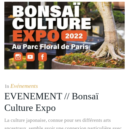
Evénements
In
EVENEMENT // Bonsaï
Culture Expo
La culture japonaise, connue pour ses différents arts
ancestraux, semble avoir une connexion particulière avec