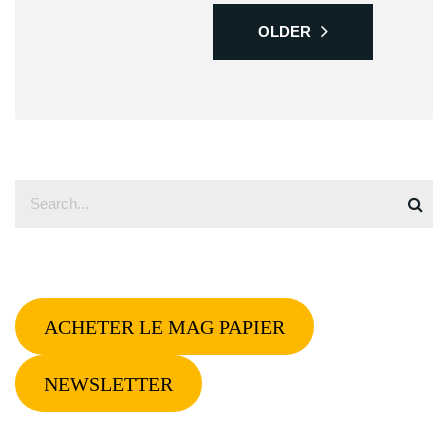
OLDER
ACHETER LE MAG PAPIER
NEWSLETTER