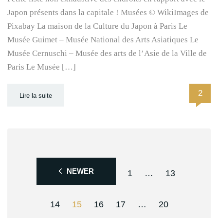
Japon présents dans la capitale ! Musées © WikiImages de
Pixabay La maison de la Culture du Japon à Paris Le
Musée Guimet – Musée National des Arts Asiatiques Le
Musée Cernuschi – Musée des arts de l’Asie de la Ville de
Paris Le Musée […]
2
Lire la suite
NEWER
1
…
13
14
15
16
17
…
20